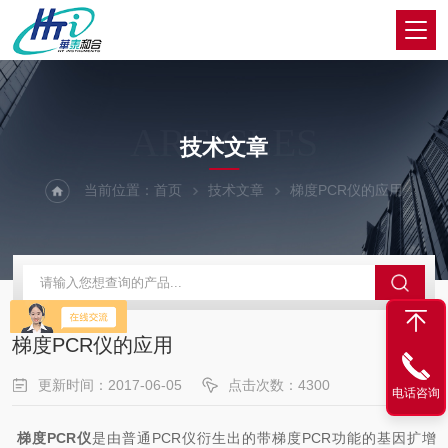
ARTICLES
技术文章
当前位置：
首页
技术文章
梯度PCR仪的应用
梯度PCR仪的应用
更新时间：2017-06-05
点击次数：4300
电话咨询
梯度PCR仪
是由普通PCR仪衍生出的带梯度PCR功能的基因扩增