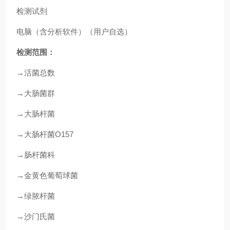
检测试剂
电脑（含分析软件）（用户自选）
检测范围：
→活菌总数
→大肠菌群
→大肠杆菌
→大肠杆菌O157
→肠杆菌科
→金黄色葡萄球菌
→绿脓杆菌
→沙门氏菌