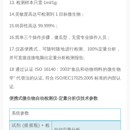
13. 检测样本只需 1ml/1g;
14.灵敏度高达可检测到 1 目标微生物；
15.特异性高达 99.999%；
16.简单三个操作步骤，傻瓜型，无需专业操作人员；
17.仪器便携式，可随时随地进行检测、100%定量分析，
并可直接连接电脑出定量分析检测报告;
18 通过认证 ISO 16140：2003“食品和动物饲料的微生物
学" 代替法的认证, 符合 ISO/IEC17025:2005 标准的内部认
证.
便携式微生物自动检测仪-定量分析仪
技术参数
系统参数
试剂 (摇摇瓶) + 检
自动定量分析