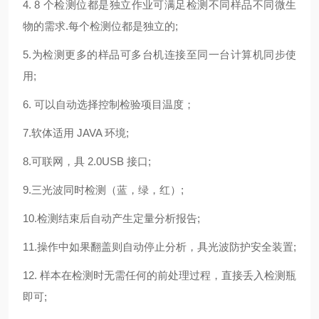
4. 8 个检测位都是独立作业可满足检测不同样品不同微生
物的需求.每个检测位都是独立的;
5.为检测更多的样品可多台机连接至同一台计算机同步使
用;
6. 可以自动选择控制检验项目温度；
7.软体适用 JAVA 环境;
8.可联网，具 2.0USB 接口;
9.三光波同时检测（蓝，绿，红）;
10.检测结束后自动产生定量分析报告;
11.操作中如果翻盖则自动停止分析，具光波防护安全装置;
12. 样本在检测时无需任何的前处理过程，直接丢入检测瓶
即可;