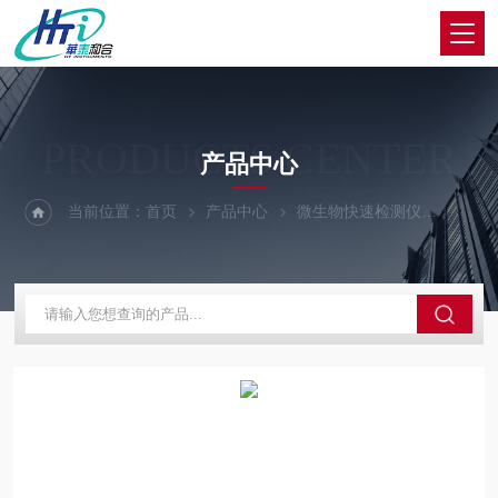
PRODUCTS CENTER
产品中心
当前位置：
首页
产品中心
微生物快速检测仪
微生物