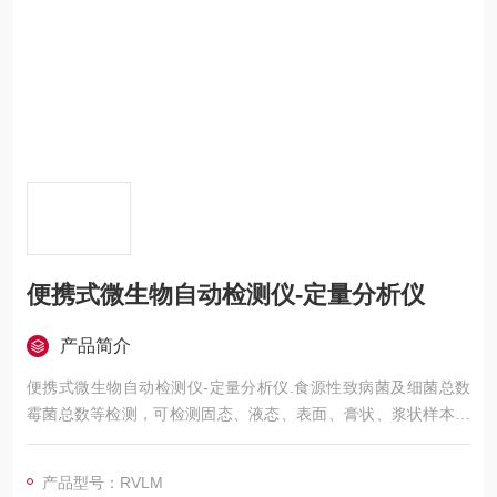
便携式微生物自动检测仪-定量分析仪
产品简介
便携式微生物自动检测仪-定量分析仪.食源性致病菌及细菌总数
霉菌总数等检测，可检测固态、液态、表面、膏状、浆状样本，
仪器检测原理：集合培养皿法、酶法（β-葡萄糖苷酸酶分析）、
免疫法（抗原搜寻）及基因法。
产品型号：RVLM