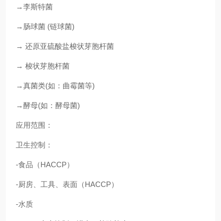
→李斯特菌
→肠球菌 (链球菌)
→ 还原亚硫酸盐梭状芽胞杆菌
→ 梭状芽胞杆菌
→真菌类(如：曲霉菌等)
→酵母(如：酵母菌)
应用范围：
卫生控制：
-食品（HACCP）
-厨房、工具、表面（HACCP）
-水质