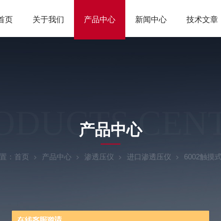
首页
关于我们
产品中心
新闻中心
技术文章
ODUCTS CEN
产品中心
置：
首页
产品中心
渗透压仪
进口渗透压仪
6002触