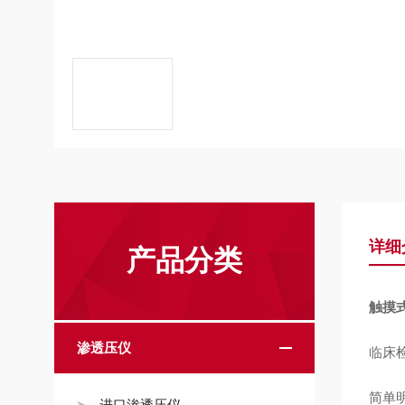
详细
产品分类
触摸
渗透压仪
临床
简单
进口渗透压仪