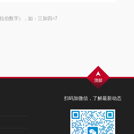
拉伯数字），如：三加四=7
扫码加微信，了解最新动态