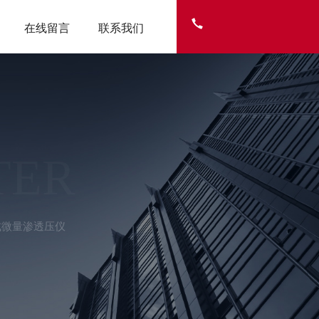
在线留言
联系我们
TER
摸式微量渗透压仪