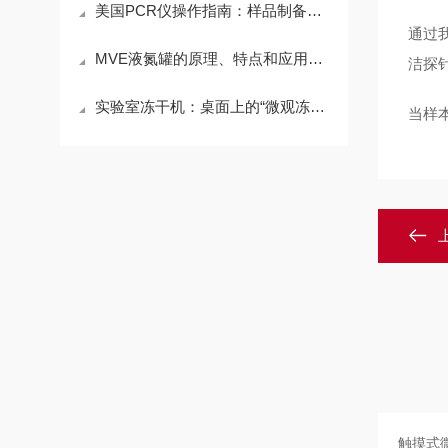
美国PCR仪操作指南：样品制备、程序设置与数据分析全流程
通过
MVE液氮罐的原理、特点和应用领域
洁探
实验室冻干机：桌面上的“微观冻干实验室”
当样