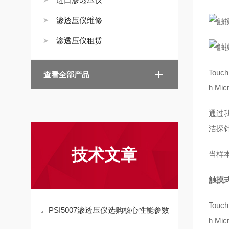
渗透压仪维修
渗透压仪租赁
Tou
查看全部产品
h 
通过
洁探
技术文章
当样
触摸
Tou
PSI5007渗透压仪选购核心性能参数
h 