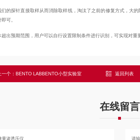
我们的探针直接取样从而消除取样线，淘汰了之前的修复方式，大的
针即可。
本超出预期范围，用户可以自行设置限制条件进行识别，可实现对重
上一个：
BENTO LABBENTO小型实验室
返回列表
在线留言