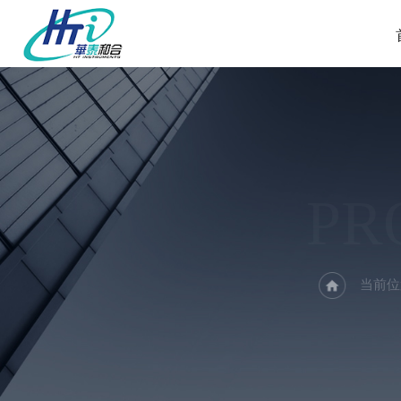
PR
当前位