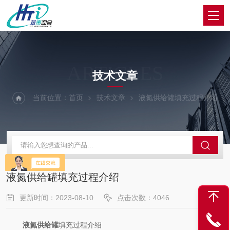
ARTICLES
技术文章
当前位置：
首页
技术文章
液氮供给罐填充过程介绍
液氮供给罐填充过程介绍
更新时间：2023-08-10
点击次数：4046
液氮供给罐
填充过程介绍