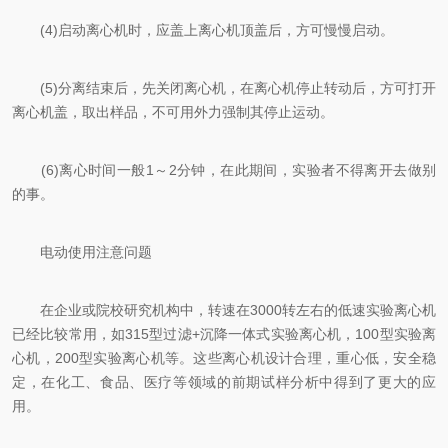
(4)启动离心机时，应盖上离心机顶盖后，方可慢慢启动。
(5)分离结束后，先关闭离心机，在离心机停止转动后，方可打开
离心机盖，取出样品，不可用外力强制其停止运动。
(6)离心时间一般1～2分钟，在此期间，实验者不得离开去做别
的事。
电动使用注意问题
在企业或院校研究机构中，转速在3000转左右的低速实验离心机
已经比较常用，如315型过滤+沉降一体式实验离心机，100型实验离
心机，200型实验离心机等。这些离心机设计合理，重心低，安全稳
定，在化工、食品、医疗等领域的前期试样分析中得到了更大的应
用。