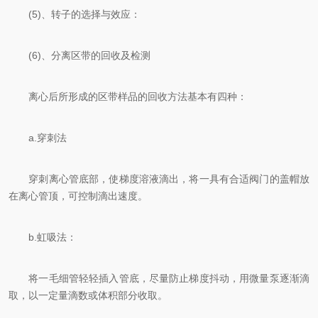
(5)、转子的选择与效应：
(6)、分离区带的回收及检测
离心后所形成的区带样品的回收方法基本有四种：
a.穿刺法
穿刺离心管底部，使梯度溶液滴出，将一具有合适阀门的盖帽放
在离心管顶，可控制滴出速度。
b.虹吸法：
将一毛细管轻轻插入管底，尽量防止梯度抖动，用微量泵逐渐滴
取，以一定量滴数或体积部分收取。