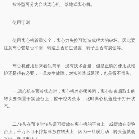
按外型可分为台式离心机、落地式离心机。
使用守则
使用离心机首重安全，离心力失控可能造成很大的破坏。因此要
注意离心管是否平衡，转速是否超过设置，转子是否有腐蚀等。
离心机使用起来看似简单，没有技术含量，但是正确的使用及维
护还是很有必要，一旦发生故障，对实验造成延误，也是得不偿失。
一.离心机在预冷状态时，离心机盖必须关闭，离心结束后取出的
转头要倒置于实验台上，擦干腔内余水，此时离心机盖处于打开状
态。
二.转头在预冷时转头盖可摆放在离心机的平台上，或摆放在实验
台上，千万不可不拧紧浮放在转头上，因为一旦误启动，转头盖就会