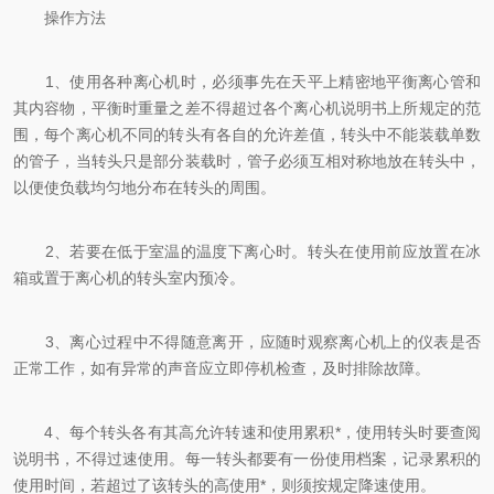
操作方法
1、使用各种离心机时，必须事先在天平上精密地平衡离心管和
其内容物，平衡时重量之差不得超过各个离心机说明书上所规定的范
围，每个离心机不同的转头有各自的允许差值，转头中不能装载单数
的管子，当转头只是部分装载时，管子必须互相对称地放在转头中，
以便使负载均匀地分布在转头的周围。
2、若要在低于室温的温度下离心时。转头在使用前应放置在冰
箱或置于离心机的转头室内预冷。
3、离心过程中不得随意离开，应随时观察离心机上的仪表是否
正常工作，如有异常的声音应立即停机检查，及时排除故障。
4、每个转头各有其高允许转速和使用累积*，使用转头时要查阅
说明书，不得过速使用。每一转头都要有一份使用档案，记录累积的
使用时间，若超过了该转头的高使用*，则须按规定降速使用。