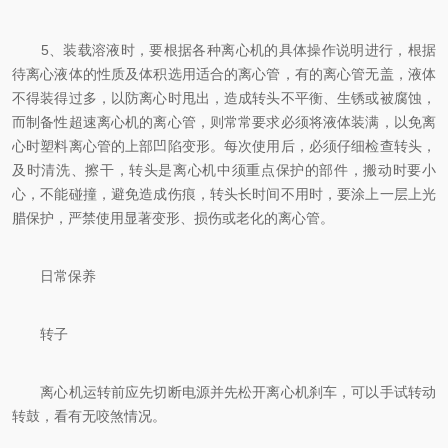
5、装载溶液时，要根据各种离心机的具体操作说明进行，根据
待离心液体的性质及体积选用适合的离心管，有的离心管无盖，液体
不得装得过多，以防离心时甩出，造成转头不平衡、生锈或被腐蚀，
而制备性超速离心机的离心管，则常常要求必须将液体装满，以免离
心时塑料离心管的上部凹陷变形。每次使用后，必须仔细检查转头，
及时清洗、擦干，转头是离心机中须重点保护的部件，搬动时要小
心，不能碰撞，避免造成伤痕，转头长时间不用时，要涂上一层上光
腊保护，严禁使用显著变形、损伤或老化的离心管。
日常保养
转子
离心机运转前应先切断电源并先松开离心机刹车，可以手试转动
转鼓，看有无咬煞情况。