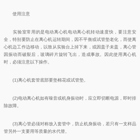
使用注意
实验室常用的是电动离心机电动离心机转动速度快，要注意安
全，特别要防止在离心机运转期间，因不平衡或试管垫老化，而使离
心机边工作边移动，以致从实验台上掉下来，或因盖子未盖，离心管
因振动而破裂后，玻璃碎片旋转飞出，造成事故。因此使用离心机
时，必须注意以下操作。
(1)离心机套管底部要垫棉花或试管垫。
(2)电动离心机如有噪音或机身振动时，应立即切断电源，即时排
除故障。
(3)离心管必须对称放入套管中，防止机身振动，若只有一支样品
管另外一支要用等质量的水代替。