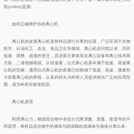
线(online)监测。
如何正确维护你的离心机
离心机的发展离心机是将样品进行分离的仪器，广泛应用于生物
医学、石油化工、农业、食品卫生等领域。离心机自问世以来，历经
低速、调整、超速的变迁，其进展主要体现在离心设备和离心技术两
方面，二者相辅相成。从转速看，台式离心机基本属于低速、高速离
心机的范畴，通用台式离心机的发展已经模糊了低速、高速、微量和
大容量离心机的界线，众多的转头为科研人员提供相当广泛的应用范
围，成为科研实验室机型。
离心机原理
利用离心力，根据混合物中各组分沉降系数、质量、密度等的不
同原理，将样品混合物中的液体与固体颗粒或液体与液体分离出来。