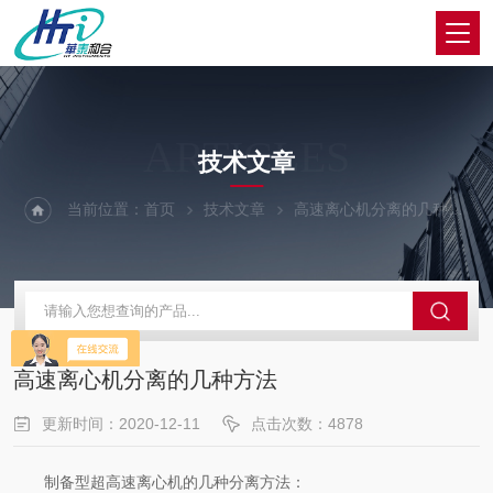
ARTICLES
技术文章
当前位置：
首页
技术文章
高速离心机分离的几种方法
高速离心机分离的几种方法
更新时间：2020-12-11
点击次数：4878
制备型超高速离心机的几种分离方法：