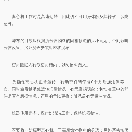
离心机工作时是高速运转，因此切不可用身体触及其转鼓，以防
意外。
滤布的目数应根据所分离物料的固相颗粒的大小而定，否则影响
分离效果。另外滤布安装时应将滤布
密封圈嵌入转鼓密封槽内，以防物料跑入。
为确保离心机正常运转，转动部件请每隔6个月后加油保养一
次。同时查看轴承处运转润滑情况，有无磨损现象；制动装置中的部
件是否有磨损情况，严重的予以更换；轴承盖有无漏油情况。
机器使用完毕，应作好清洁工作，保持机器整洁。
不要将非防腐型离心机与于高腐蚀性物料的分离；另外严格按照