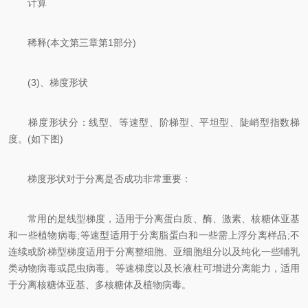
计算
稀释(本文第三章第1部分)
(3)、梯度形状
梯度形状分：线型、等速型、阶梯型、平坦型、陡峭型指数梯
度。(如下图)
梯度形状对于分离是否成功非常重要：
常用的是线型梯度，适用于分离蛋白质、酶、激素、核糖体亚基
和一些植物病毒;等速型适用于分离脂蛋白和一些需上浮分离样品;不
连续或阶梯型梯度适用于分离整细胞、亚细胞组分以及纯化一些哺乳
类动物病毒或昆虫病毒。等速梯度以及长液柱可增进分离能力，适用
于分离核糖体亚基、多核糖体及植物病毒。