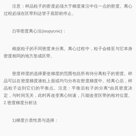
注意：样品粒子的密度必须大于梯度液注中任一点的密度。离心
过程必须在区带到达管子底部前停止。
2)等密度离心法(isopycnic)：
根据粒子的不同密度来分离。离心过程中，粒子会移至与它本身
密度相同的地方形成区带。
密度样度的选择要使梯度的范围包括所有待分离粒子的密度。样
品可以在密度梯度液粒上面或均匀分布在密度梯度中。经离心后，样
品粒子达到它们的平衡点。注意：平衡后粒子的分离*由其密度决
定，与时间无关，此时再改变离心转速，只能改变区带的相对位置。
2.密度梯度分析法
1)梯度介质性质与选择：