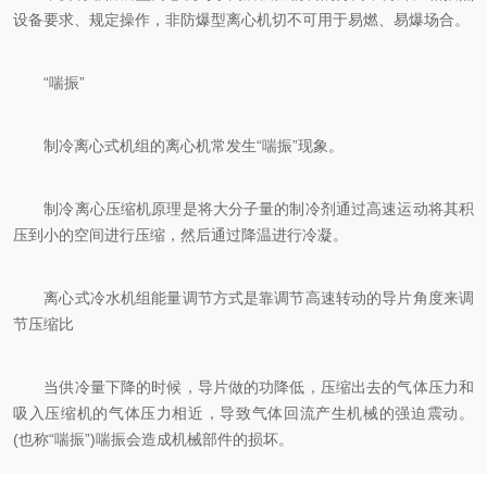
设备要求、规定操作，非防爆型离心机切不可用于易燃、易爆场合。
“喘振”
制冷离心式机组的离心机常发生“喘振”现象。
制冷离心压缩机原理是将大分子量的制冷剂通过高速运动将其积
压到小的空间进行压缩，然后通过降温进行冷凝。
离心式冷水机组能量调节方式是靠调节高速转动的导片角度来调
节压缩比
当供冷量下降的时候，导片做的功降低，压缩出去的气体压力和
吸入压缩机的气体压力相近，导致气体回流产生机械的强迫震动。
(也称“喘振”)喘振会造成机械部件的损坏。