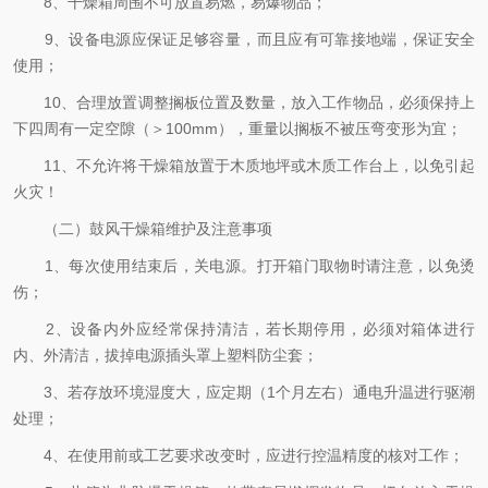
8、干燥箱周围不可放置易燃，易爆物品；
9、设备电源应保证足够容量，而且应有可靠接地端，保证安全
使用；
10、合理放置调整搁板位置及数量，放入工作物品，必须保持上
下四周有一定空隙（＞100mm），重量以搁板不被压弯变形为宜；
11、不允许将干燥箱放置于木质地坪或木质工作台上，以免引起
火灾！
（二）鼓风干燥箱维护及注意事项
1、每次使用结束后，关电源。打开箱门取物时请注意，以免烫
伤；
2、设备内外应经常保持清洁，若长期停用，必须对箱体进行
内、外清洁，拔掉电源插头罩上塑料防尘套；
3、若存放环境湿度大，应定期（1个月左右）通电升温进行驱潮
处理；
4、在使用前或工艺要求改变时，应进行控温精度的核对工作；