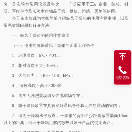
名，是实验室常用仪器设备之一，广泛应用于工矿企业、院校、科
研、医疗单位及实验室作物品干燥、烘焙、熔蜡、灭菌等使用。
今天东南仪诚为大家简单介绍鼓风干燥箱的使用注意事项，以及
常见故障问题和解决方法。
一、鼓风干燥箱的使用注意事项
（一）使用前确保鼓风干燥箱的正常工作条件
1、环境温度：5℃～40℃；
2、相对湿度不大于85%；
3、大气压力：（86～106）kPa；
电话咨询
4.、海拔高度不高于2000米；
5、周围无强烈震动源及强电磁场存在；
6、将干燥箱放置在具有良好通风条件和无强烈震动的室内；
7、请将干燥箱水平放置，干燥箱的背面至少距离放置墙面10cm
以上的距离，保证干燥箱足够的散热以延长产品的使用寿命；