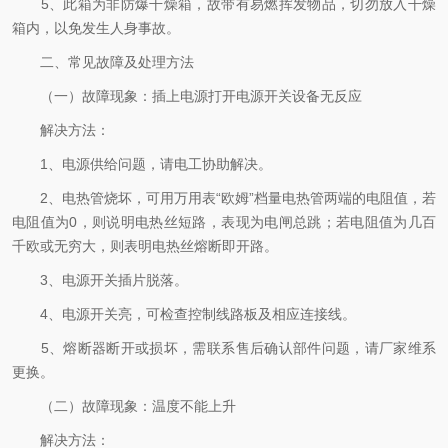
5、此箱为非防爆干燥箱，故带有易燃挥发物品，切勿放入干燥
箱内，以免发生人身事故。
二、常见故障及处理方法
（一）故障现象：插上电源打开电源开关设备无反应
解决方法：
1、电源供给问题，请电工协助解决。
2、电热管烧坏，可用万用表“欧姆”档量电热管两端的电阻值，若
电阻值为0，则说明电热丝短路，表现为电闸总跳；若电阻值为几百
千欧或无穷大，则表明电热丝熔断即开路。
3、电源开关插片脱落。
4、电源开关亮，可检查控制线路板及相应连接线。
5、熔断器断开或损坏，需联系售后确认部件问题，请厂家维系
更换。
（二）故障现象：温度不能上升
解决方法：