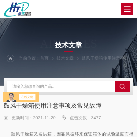
ARTICLES
技术文章
当前位置：
首页
技术文章
鼓风干燥箱使用注意事项及常见故障
鼓风干燥箱使用注意事项及常见故障
更新时间：2021-11-20
点击次数：3477
鼓风干燥箱又名烘箱，因靠风循环来保证箱体的试验温度而得