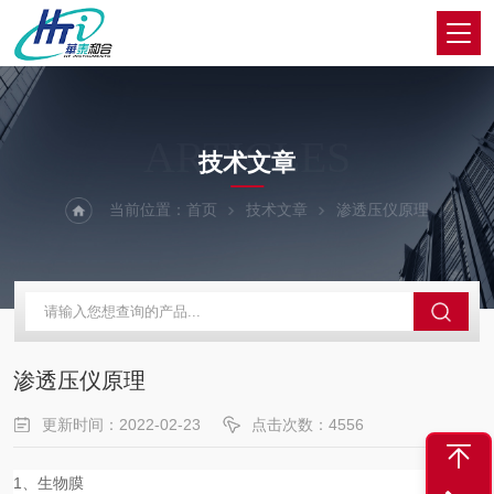
ARTICLES
技术文章
当前位置：
首页
技术文章
渗透压仪原理
渗透压仪原理
更新时间：2022-02-23
点击次数：4556
1、生物膜