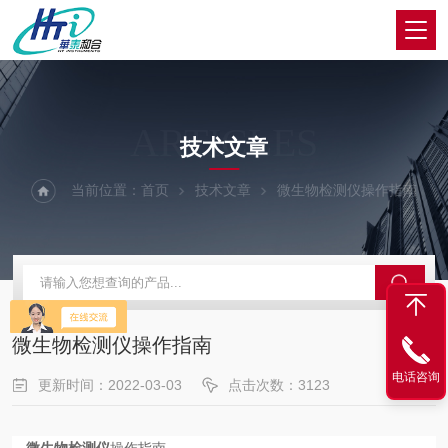
ARTICLES
技术文章
当前位置：
首页
技术文章
微生物检测仪操作指南
微生物检测仪操作指南
电话咨询
更新时间：2022-03-03
点击次数：3123