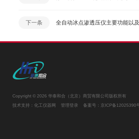
下一条
全自动冰点渗透压仪主要功能以
Copyright © 2026 华泰和合（北京）商贸有限公司版权所有
技术支持：
化工仪器网
管理登录
备案号：
京ICP备12025390