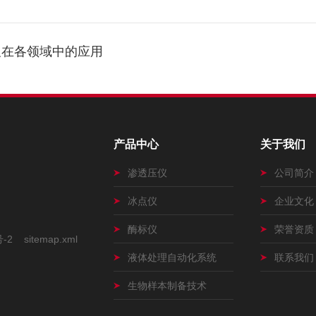
及在各领域中的应用
产品中心
关于我们
渗透压仪
公司简介
冰点仪
企业文化
酶标仪
荣誉资质
号-2
sitemap.xml
液体处理自动化系统
联系我们
生物样本制备技术