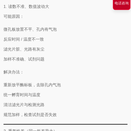
电话咨询
1. 读数不准、数值波动大
可能原因：
微孔板放置不平、孔内有气泡
反应时间 / 温度不一致
滤光片脏、光路有灰尘
加样不准确、试剂问题
解决办法：
重新放平酶标板，去除孔内气泡
统一孵育时间与温度
清洁滤光片与检测光路
规范加样，检查试剂是否失效