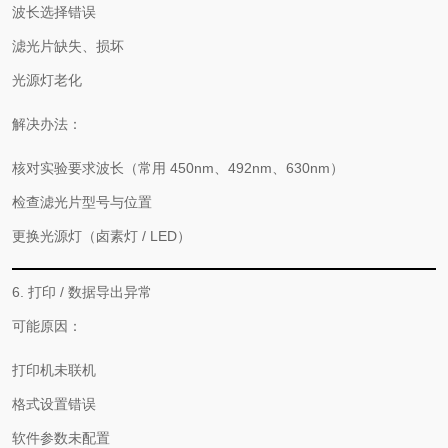
波长选择错误
滤光片缺失、损坏
光源灯老化
解决办法：
核对实验要求波长（常用 450nm、492nm、630nm）
检查滤光片型号与位置
更换光源灯（卤素灯 / LED）
6. 打印 / 数据导出异常
可能原因：
打印机未联机
格式设置错误
软件参数未配置