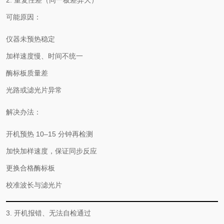
2. 重复性差（同一板差异大）
可能原因：
仪器未预热稳定
加样速度慢、时间不统一
酶标板质量差
光路或滤光片异常
解决办法：
开机预热 10–15 分钟再检测
加快加样速度，保证同步反应
更换合格酶标板
校准波长与滤光片
3. 开机报错、无法自检通过