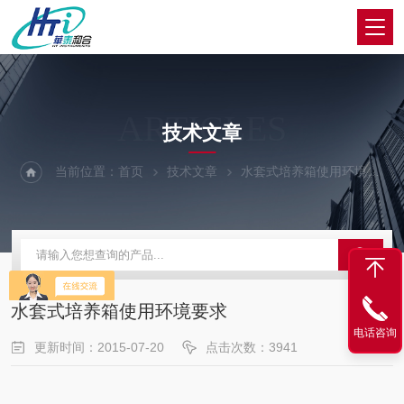
ARTICLES
技术文章
当前位置：
首页
技术文章
水套式培养箱使用环境要求
水套式培养箱使用环境要求
电话咨询
更新时间：2015-07-20
点击次数：3941