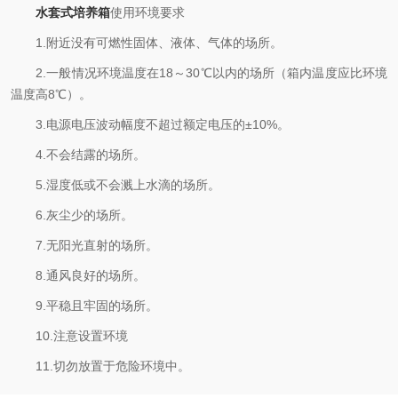
水套式培养箱
使用环境要求
1.附近没有可燃性固体、液体、气体的场所。
2.一般情况环境温度在18～30℃以内的场所（箱内温度应比环境
温度高8℃）。
3.电源电压波动幅度不超过额定电压的±10%。
4.不会结露的场所。
5.湿度低或不会溅上水滴的场所。
6.灰尘少的场所。
7.无阳光直射的场所。
8.通风良好的场所。
9.平稳且牢固的场所。
10.注意设置环境
11.切勿放置于危险环境中。