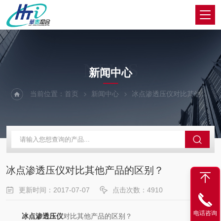
NEWS
新闻中心
当前位置：
首页
新闻中心
冰点渗透压仪对比其他产品的区别？
冰点渗透压仪对比其他产品的区别？
更新时间：2017-07-07
点击次数：4910
电话咨询
冰点渗透压仪
对比其他产品的区别？