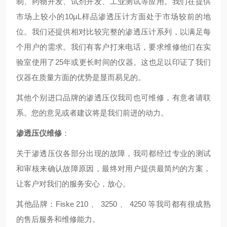
制、药物开发、试剂开发、工业测试等应用。我们在提供
市场上较小的10µL样品渗透压计方面处于市场较前的地
位。我们还提供相对比较完整的渗透压计系列，以满足每
个用户的需求。我们有客户打来电话，要求维修他们在实
验室使用了25年或更长时间的仪器。这也足以印证了我们
仪器在质量方面的优势是显而易见的。
其他个别进口品牌的渗透压仪我司也可维修，有意者请联
系。您的意见或者建议将是我们前进的动力。
渗透压仪维修
：
关于渗透压仪各部分出现的故障，我司都经过专业的测试
和审核来确认故障原因，最终对用户提供最简约的方案，
让客户对我们的服务安心，放心。
其他品牌：Fiske 210 、 3250 、 4250 等我司都有很成熟
的售后服务和维修能力。