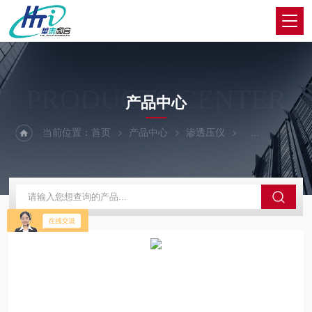
PRODUCTS CENTER
产品中心
当前位置：
首页
产品中心
渗透压仪
渗透压仪维修