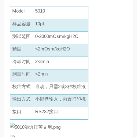
Model
5010
样品容量
10μL
测试范围
0-2000mOsm/kgH2O
精度
<2mOsm/kgH2O
冷却时间
2-3min
测量时间
<2min
校准方式
自动，只需2或3种校准液
输出方式
小键盘输入，内置打印机
接口
RS232接口