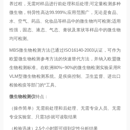
养过程，无需对样品进行前处理和后处理;可定量检测多种
微生物，特异性高达99.999%;应用范围广，无论是食品、
水、空气、药品、化妆品等样品中的微生物均可检测;适用
性强，固态、液态、气态、膏状及浆状等样品中的微生物
均可检测。
MBS微生物检测方法已通过ISO16140-2003认证，可作为
欧盟微生物检测参考方法的快速替代方法，并纳入欧盟微
生物检测标准。在欧洲80%~90%的微生物检测实验采用R
VLM型微生物检测系统。是疾病控制、卫生监督、进出口
检验检疫等部门的*工具。
微生物检测仪
特点：
（操作简单）无需前处理和后处理、无需专业人员、无需
专业实验室、只需3步就可读取结果
（检验迅速）2.5个小时即可得到定性分析结果