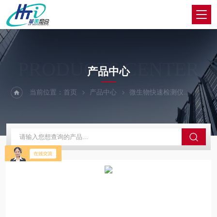
PRODUCTS CENTER
产品中心
当前位置：
首页
产品中心
微生物快速检测仪
微生物