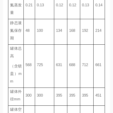
氮蒸发
0.21
0.13
0.12
0.12
0.13
0.14
量
静态液
氮保存
48
100
134
168
192
214
期
罐体总
高
568
725
631
688
712
661
（含锁
盖）m
m
罐体外
300
300
395
395
395
451
径mm
罐体空