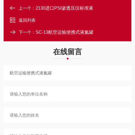
2130进口PSI渗透压仪标准液
上一个：
返回列表
SC-13航空运输便携式液氮罐
下一个：
在线留言