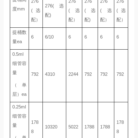
276
276
276
276
276
276(选
度mm
(选
(选
(选
(选
(选
配)
配）
配）
配)
配）
配）
提桶数
6
6/10
6
6
6
6
量ea
0.5ml
细管容
量
792
4310
2244
792
792
792
（单
层）ea
0.25ml
细管容
178
178
量
10320
5022
1788
1788
8
8
（单