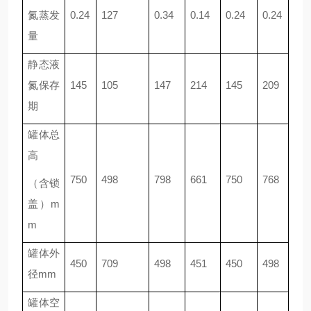
氮蒸发
0.24
127
0.34
0.14
0.24
0.24
量
静态液
氮保存
145
105
147
214
145
209
期
罐体总
高
750
498
798
661
750
768
（含锁
盖）m
m
罐体外
450
709
498
451
450
498
径mm
罐体空