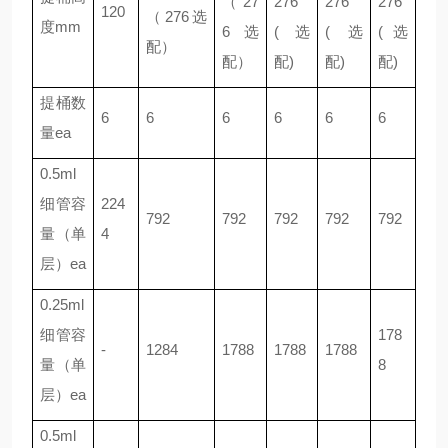
（27
276
276
276
120
（276选
度mm
6选
(选
(选
(选
配）
配）
配)
配)
配)
提桶数
6
6
6
6
6
6
量ea
0.5ml
细管容
224
792
792
792
792
792
量（单
4
层）ea
0.25ml
细管容
178
-
1284
1788
1788
1788
量（单
8
层）ea
0.5ml