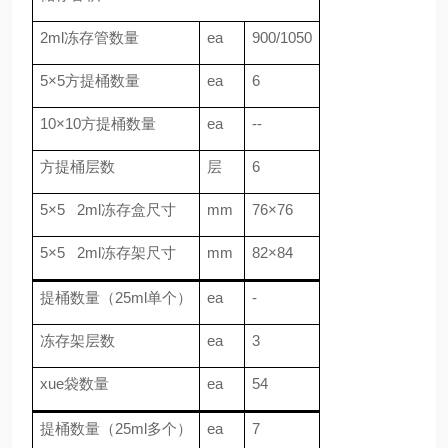
2ml冻存管数量
ea
900/1050
5×5方提桶数量
ea
6
10×10方提桶数量
ea
--
方提桶层数
层
6
5×5 2ml冻存盒尺寸
mm
76×76
5×5 2ml冻存架尺寸
mm
82×84
提桶数量（25ml单个）
ea
-
冻存架层数
ea
3
xue袋数量
ea
54
提桶数量（25ml多个）
ea
7