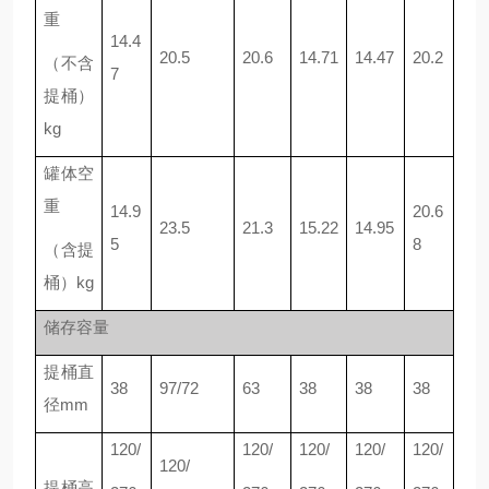
重
14.4
20.5
20.6
14.71
14.47
20.2
（不含
7
提桶）
kg
罐体空
重
14.9
20.6
23.5
21.3
15.22
14.95
5
8
（含提
桶）kg
储存容量
提桶直
38
97/72
63
38
38
38
径mm
120/
120/
120/
120/
120/
120/
提桶高