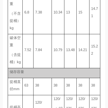
重
14.7
6.8
7.38
10.34
13
15
（不含
1
提桶）
kg
罐体空
重
15.2
7.52
7.84
10.79
13.48
14.21
2
（含提
桶）kg
储存容量
提桶直
63
38
38
38
38
38
径mm
120/
120/
120/
120/
120/
提桶高