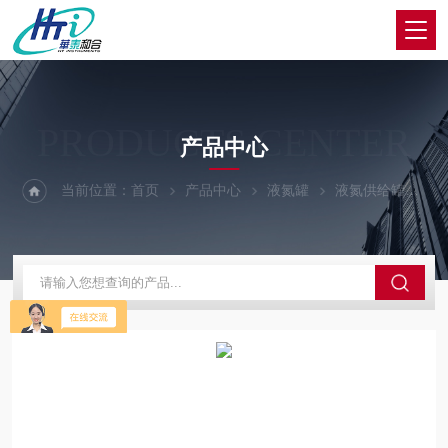
PRODUCTS CENTER
产品中心
当前位置：
首页
产品中心
液氮罐
液氮供给罐
S