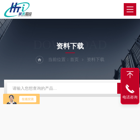
DOWNLOAD
资料下载
当前位置：
首页
资料下载
电话咨询