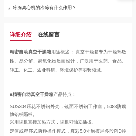
冷冻离心机的冷冻有什么作用？
详细介绍
在线留言
精密自动真空干燥箱
用途概述：
真空干燥箱专为干燥热敏
性、易分解、易氧化物质而设计，广泛用于医药、食品、
轻工、化工、农业科研、环境保护等实验领域。
■
精密自动真空干燥箱
产品特点：
SUS304压花不锈钢外壳，镜面不锈钢工作室，5083防腐
蚀铝板隔板。
采用隔板直接加热方式，隔板可独立插拔。
定值或程序式两种操作模式，真彩5.0寸触摸屏多段PID控