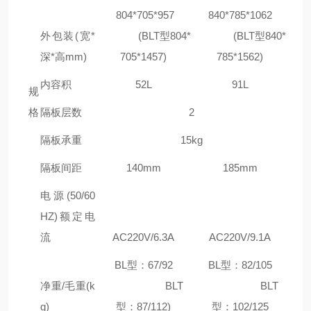
804*705*957
840*785*1062
外包装(宽*
(BLT型804*
(BLT型840*
深*高mm)
705*1457)
785*1562)
内容积
52L
91L
规
格
隔板层数
2
隔板承重
15kg
隔板间距
140mm
185mm
电源(50/60
HZ)额定电
流
AC220V/6.3A
AC220V/9.1A
BL型：67/92
BL型：82/105
净重/毛重(k
BLT
BLT
g)
型：87/112)
型：102/125