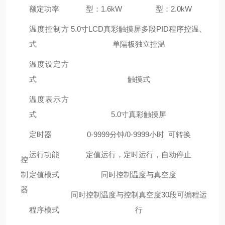
额定功率
型：1.6kW
型：2.0kW
温度控制方
5.0寸LCD真彩触摸屏多段PID程序控温、
式
单隔板独立控温
温度设定方
式
触摸式
温度表示方
式
5.0寸真彩触摸屏
定时器
0-9999分钟/0-9999小时 可转换
运行功能
定值运行，定时运行，自动停止
控
制
定值模式
同时控制温度与真空度
器
同时控制温度与控制真空度30段可编程运
程序模式
行