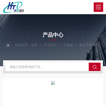
PRODUCTS CENTER
产品中心
当前位置：
首页
产品中心
干燥箱
真空干燥箱
精