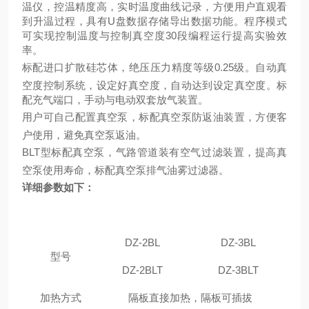
温仪，控温精度高，实时温度曲线记录，方便用户直观看
到升温过程，具有U盘数据存储导出数据功能。程序模式
可实现控制温度与控制真空度30段编程运行提高实验效
率。
标配进口扩散硅芯体，绝压压力精度等级0.25级。自动真
空度控制系统，设定好真空度，自动达到设定真空度。标
配充气端口，手动与电动双套放气装置。
用户可自己配置真空泵，标配真空泵防返油装置，方便客
户使用，避免真空泵返油。
BLT型标配真空泵，气路管道装有空气过滤装置，提高真
空泵使用寿命，标配真空泵排气油雾过滤器。
详细参数如下：
DZ-2BL
DZ-3BL
型号
DZ-2BLT
DZ-3BLT
加热方式
隔板直接加热，隔板可插拔