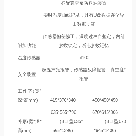
标配真空泵防返油装置
实时温度曲线记录，具有U盘数据存储导
出数据功能
传感器偏差修正，温度过冲自整定，内部
附加功能
参数锁定，断电参数记忆
温度传感器
pt100
超温声光报警，传感器故障报警，真空度*
安全装置
报警
工作室(宽*
深*高mm)
415*370*340
450*450*450
635*565*796
670*645*906
外形(宽*深*
(BLT型635*
(BLT型670
高mm)
565*1296)
*645*1406)