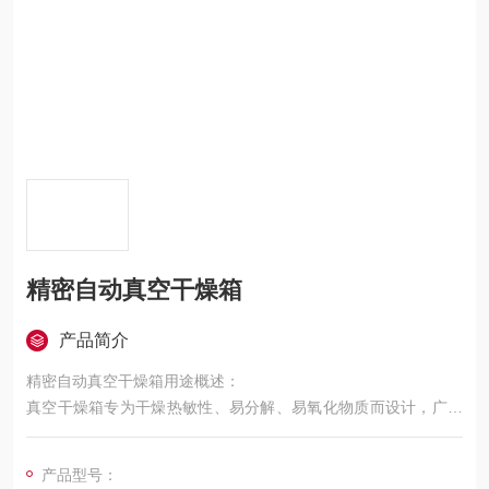
精密自动真空干燥箱
产品简介
精密自动真空干燥箱用途概述：
真空干燥箱专为干燥热敏性、易分解、易氧化物质而设计，广泛
用于医药、食品、轻工、化工、农业科研、环境保护等实验领
域。
产品型号：