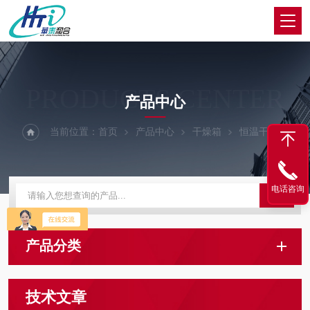
PRODUCTS CENTER
产品中心
当前位置：
首页
产品中心
干燥箱
恒温干燥箱
电话咨询
产品分类
技术文章