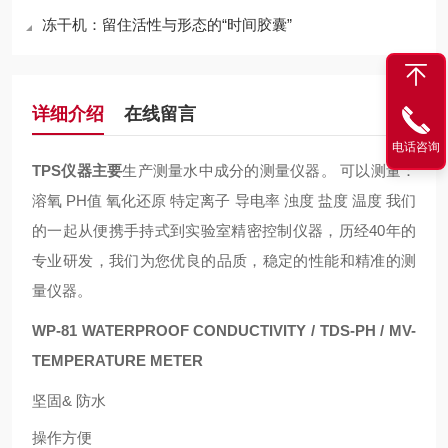
冻干机：留住活性与形态的“时间胶囊”
详细介绍
在线留言
电话咨询
TPS仪器
主要
生产测量水中成分的测量仪器。
可以测量：
溶氧
PH值
氧化还原
特定离子
导电率
浊度
盐度
温度
我们
的一起从便携手持式到实验室精密控制仪器，历经40年的
专业研发，我们为您优良的品质，稳定的性能和精准的测
量仪器。
WP-81 WATERPROOF CONDUCTIVITY / TDS-PH / MV-
TEMPERATURE METER
坚固
&
防水
操作方便