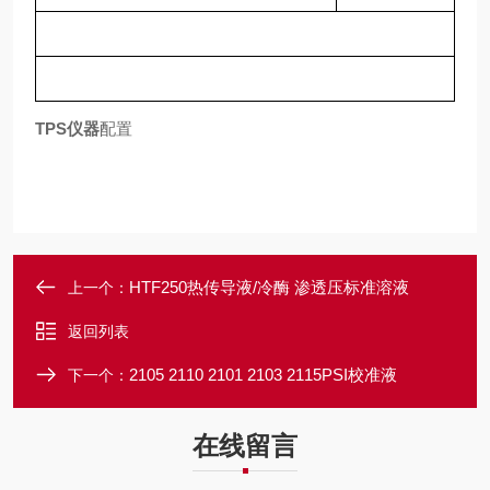
TPS仪器
配置
HTF250热传导液/冷酶 渗透压标准溶液
上一个：
返回列表
2105 2110 2101 2103 2115PSI校准液
下一个：
在线留言