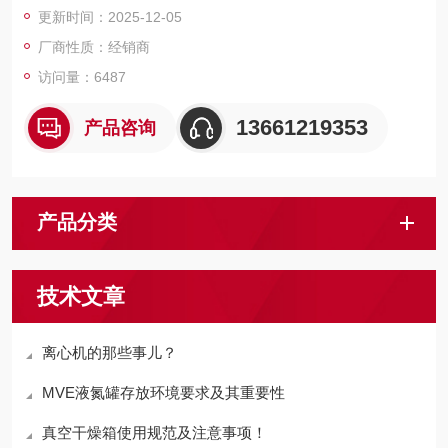
更新时间：2025-12-05
特定离子
导电率
厂商性质：经销商
浊度
访问量：6487
盐度
温度
13661219353
产品咨询
我们的一起从便携手持式到实验室精密控制仪器，历经40年的专
业研发，我们为您优良的品质，稳定的性能和精准的测量仪器。
产品分类
技术文章
离心机的那些事儿？
MVE液氮罐存放环境要求及其重要性
真空干燥箱使用规范及注意事项！