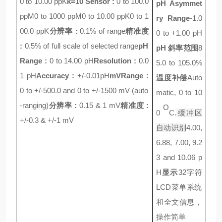
0 to 10.00 ppK
k=10 Sensor :
0 to 100.0
pH Asymmet
ppM
0 to 1000 ppM
0 to 10.00 ppK
0 to 1
ry Range
-1.0
00.0 ppK
分辨率
:
0.1% of range
精准度
0 to +1.00 pH
:
0.5% of full scale of selected range
pH
pH
斜率范围
8
Range :
0 to 14.00 pH
Resolution :
0.0
5.0 to 105.0%
1 pH
Accuracy :
+/-0.01pH
mV
Range :
温度补偿
Auto
0 to +/-500.0 and 0 to +/-1500 mV (auto
matic, 0 to 10
-ranging)
分辨率
:
0.15 & 1 mV
精准度
:
O
0
C.
缓冲区
+/-0.3 & +/-1 mV
自动识别
4.00,
6.88, 7.00, 9.2
3 and 10.06 p
H
显示
32
字符
LCD
菜单系统
和全文信息，
操作简单