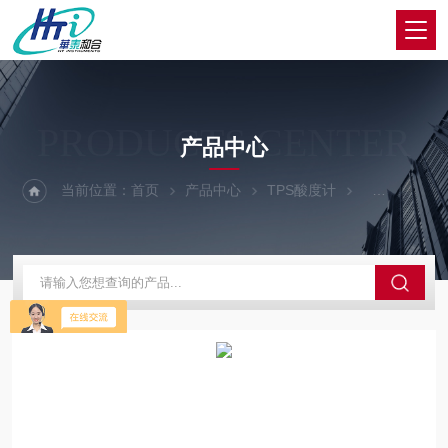
PRODUCTS CENTER
产品中心
当前位置：
首页
产品中心
TPS酸度计
TPS仪器