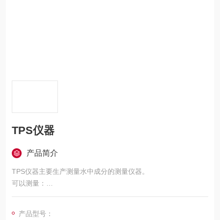
TPS仪器
产品简介
TPS仪器主要生产测量水中成分的测量仪器。
可以测量：
溶氧
PH值
产品型号：
氧化还原