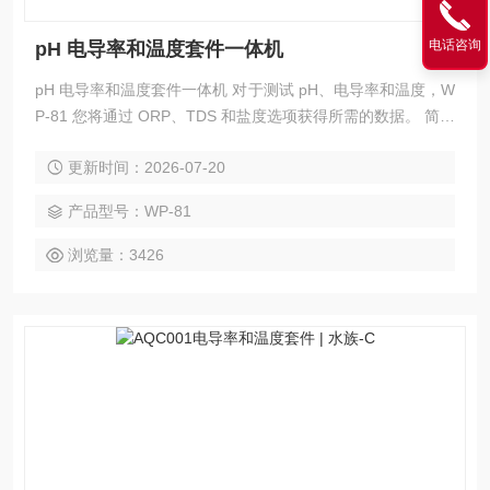
电话咨询
pH 电导率和温度套件一体机
pH 电导率和温度套件一体机 对于测试 pH、电导率和温度，W
P-81 您将通过 ORP、TDS 和盐度选项获得所需的数据。 简单
易用的界面意味着可以轻松快速地进行测试。 坚固的外壳即能
更新时间：2026-07-20
保护 WP-81。 WP-81 在澳大利亚设计和制造，用于从矿山到
肉类测试、议会到建筑和水处理到酿酒。
产品型号：WP-81
浏览量：3426