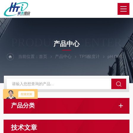
PRODUCTS CENTER
产品中心
当前位置：
首页
产品中心
TPS酸度计
pH ORP 电导率 溶解氧 温度一体机
产品分类
技术文章