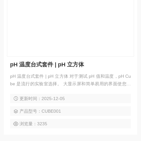
pH 温度台式套件 | pH 立方体
pH 温度台式套件 | pH 立方体 对于测试 pH 值和温度，pH Cu
be 是流行的实验室选择。 大显示屏和简单易用的界面使您可
以轻松快速地进行测试。 坚固的全钢外壳使pH Cube 工作证
更新时间：2025-12-05
明和学生证明。 pH Cube在澳大利亚设计和制造，适用于大
学、乳制品、啤酒厂和水处理。
产品型号：CUBE001
浏览量：3235