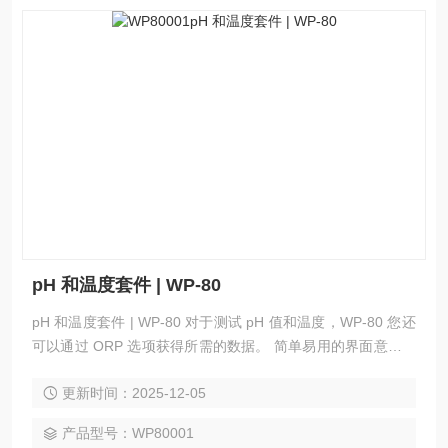
pH 和温度套件 | WP-80
pH 和温度套件 | WP-80 对于测试 pH 值和温度，WP-80 您还
可以通过 ORP 选项获得所需的数据。 简单易用的界面意味着
可以轻松快速地进行测试。 坚固的外壳即使在能保护 WP-8
更新时间：2025-12-05
0。 WP-80 在澳大利亚设计和制造，用于从矿山到肉类测试、
议会到建筑和水处理到酿酒。
产品型号：WP80001