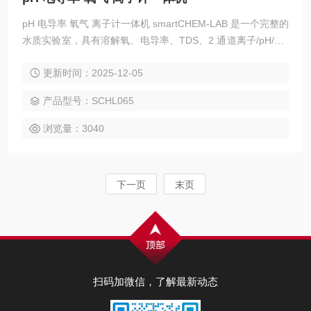
pH 电导率 氧气 离子计一体机 smartCHEM-LAB 是一个完整的
水质实验室，具有溶解氧、电导率、TDS、2 通道离子/pH/mV
和温度读数。
更新时间：2025-12-05
产品型号：SCHL065
浏览量：3040
下一页
末页
扫码加微信，了解最新动态