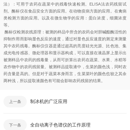
法）：可用于农药在蔬菜中的残毒快速检测。ELISA法农药残留试
剂。酶标仪在食品安全方面的应用。在动物疫病方面的应用。在禽病
类检测方面的应用。以及在微生物学的应用：蛋白浓度，细菌浓度
等。
酶标仪检测农残原理：被测的样品中所含的农药会对胆碱酯酶活性的
抑制作用而影响显色反应的速度，通过对显色反应速度的测定来测量
其中农药残毒。酶标仪仪器是通过超高的亮度硅光光源、比色池、集
成光电传感器、微处理器和显示器构成，可以直接在液晶屏上显示出
被测样品中农药的残毒量，从而可折算出农药在蔬菜、水果、水稻等
农作物中的农药残留量。被测样品提取液中，生菜的颜色浅，同时农
药含量是高的。但是对于蔬菜本身而言，生菜菜叶的颜色也较之其余
两种浅，所以提取液颜色有可能会影响农药残留的结果。
制冰机的广泛应用
上一条
全自动离子色谱仪的工作原理
下一条