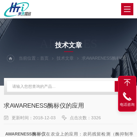
ARTICLES
技术文章
当前位置：
首页
技术文章
求AWARENESS酶标仪的应用
求AWARENESS酶标仪的应用
电话咨询
更新时间：2018-12-03
点击次数：3326
AWARENESS酶标仪
在农业上的应用：农药残留检测（酶抑制率