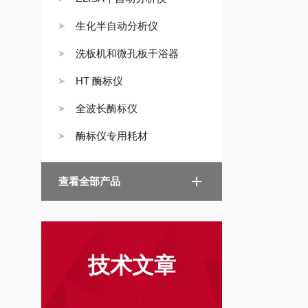
生化半自动分析仪
洗板机和微孔板干浴器
HT 酶标仪
全波长酶标仪
酶标仪专用耗材
查看全部产品
技术文章