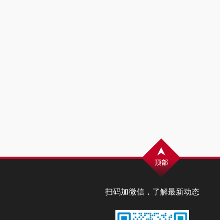
扫码加微信，了解最新动态