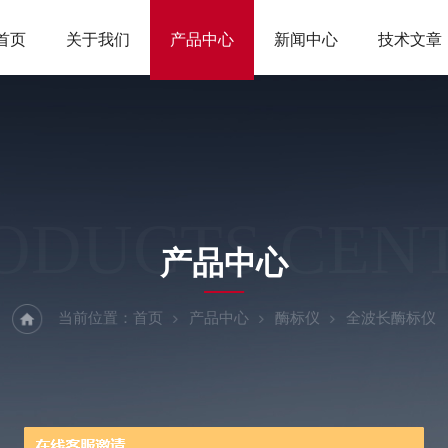
首页
关于我们
产品中心
新闻中心
技术文章
ODUCTS CEN
产品中心
当前位置：
首页
产品中心
酶标仪
全波长酶标仪