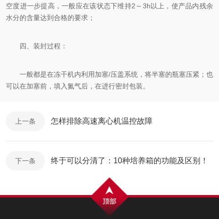
空度进一步提高，一般应在该状态下维持2～3h以上，使产品内残余
水分的含量达到合格的要求；
四、装封过程：
一般都是在冻干机内利用加塞/压盖系统，将半塞的瓶塞压紧；也
可以在加塞前，填入氮气后，在进行密封包装。
怎样排除高速离心机温控故障
上一条
终于可以分清了：10种培养箱的功能及区别！
下一条