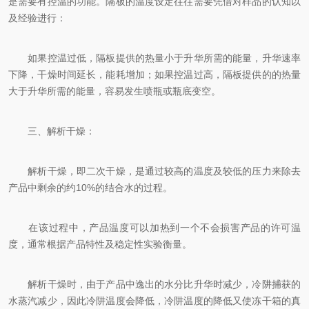
是需要有控温的功能。隔板的温度设定往往需要凭借对样品的认知以
及经验进行：
如果控温过低，隔板提供的热量小于升华所需的能量，升华速率
下降，干燥时间延长，能耗增加；如果控温过高，隔板提供的的热量
大于升华所需的能量，容易发生喷瓶或瓶底变空。
三、解析干燥：
解析干燥，即二次干燥，是通过较高的温度及较低的压力来除去
产品中剩余的约10%的结合水的过程。
在该过程中，产品温度可以加热到一个不会损害产品的许可温
度，通常根据产品特性及稳定性实验衡量。
解析干燥时，由于产品中逸出的水分比升华时减少，冷阱捕获的
水蒸汽减少，因此冷阱温度会降低，冷阱温度的降低又使冻干箱的真