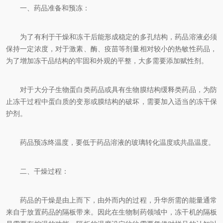
一、药品准备和预冻：
为了有利于干燥和冻干后能形成稳定的多孔结构，药品溶液必须
保持一定浓度，对于激素、酶、疫苗等剂量相对较小的热敏性药品，
为了增加冻干品结构的牢固和外观的平整，大多需要添加赋性剂。
对于大分子生物蛋白类药品或具有生物膜结构缓释类药品，为防
止冻干过程中蛋白质的变形或膜结构的破坏，需要加入适当的冻干保
护剂。
药品预冻终温度，要低于药品溶液的玻璃转化温度或共晶温度。
二、干燥过程：
药品的干燥是由上而下，由外而内的过程，升华所需的能量通常
来自于放置药品的隔板带来。因此在生物制药领域中，冻干机的隔板