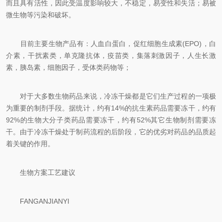
而且具有活性，因此受温度影响较大，不稳定，易变性和失活；易被
微生物等污染和破坏。
目前主要生物产品有：人血白蛋白，促红细胞生成素(EPO)，白
介素，干扰素类，单克隆抗体，疫苗类，集落刺激因子，人生长激
素，胰岛素，细胞因子，受体类药物等；
对于大多数生物药品来说，冷冻干燥都是它们生产过程的一项极
为重要的制剂手段。据统计，约有14%的抗生素药品需要冻干，约有
92%的生物大分子类药品需要冻干，约有52%其它生物制剂需要冻
干。由于冷冻干燥处于制药流程的后阶段，它的优劣对药品的品质起
着关键的作用。
生物方案工艺建议
FANGANJIANYI