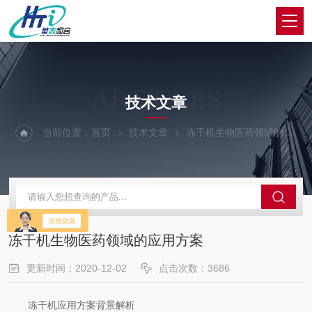
ARTICLES
技术文章
当前位置：
首页
技术文章
冻干机生物医药领域的应用方案
冻干机生物医药领域的应用方案
更新时间：2020-12-02
点击次数：3686
冻干机应用方案背景解析