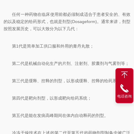
任何一种药物在临床使用前都必须制成适合于患者安全的、有效
的以及稳定的给药形式，也就是剂型(Dosageform)。通常来讲，剂型
按照发展历史，可以大致分为以下几代：
第1代是简单加工供口服和外用的膏丹丸散；
第二代是机械自动化生产的片剂、注射剂、胶囊剂与气雾剂等；
第三代是缓释、控释的剂型，以形成缓释、控释的给药系统；
电话咨询
第四代是靶向剂型，以形成靶向给药系统；
第五代是能在发病高峰期间在体内自动释药的剂型。
冷冻干燥技术在上述的第二代至第五代的药物剂型制备中被广泛