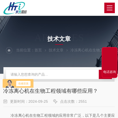
ARTICLES
技术文章
当前位置：
首页
技术文章
冷冻离心机在生物工程领域有哪些应用？
电话咨询
冷冻离心机在生物工程领域有哪些应用？
更新时间：2024-09-25
点击次数：2551
冷冻离心机在生物工程领域的应用非常广泛，以下是几个主要应