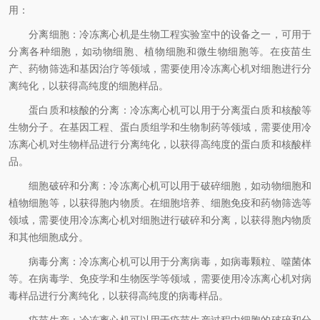
用：
分离细胞：冷冻离心机是生物工程实验室中的设备之一，可用于
分离各种细胞，如动物细胞、植物细胞和微生物细胞等。在疫苗生
产、药物筛选和基因治疗等领域，需要使用冷冻离心机对细胞进行分
离纯化，以获得高纯度的细胞样品。
蛋白质和核酸的分离：冷冻离心机可以用于分离蛋白质和核酸等
生物分子。在基因工程、蛋白质组学和生物制药等领域，需要使用冷
冻离心机对生物样品进行分离纯化，以获得高纯度的蛋白质和核酸样
品。
细胞破碎和分离：冷冻离心机可以用于破碎细胞，如动物细胞和
植物细胞等，以获得胞内物质。在细胞培养、细胞免疫和药物筛选等
领域，需要使用冷冻离心机对细胞进行破碎和分离，以获得胞内物质
和其他细胞成分。
病毒分离：冷冻离心机可以用于分离病毒，如病毒颗粒、噬菌体
等。在病毒学、免疫学和生物医学等领域，需要使用冷冻离心机对病
毒样品进行分离纯化，以获得高纯度的病毒样品。