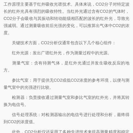
工作原理主要基于红外吸收光谱技术。具体来说，CO2分子对特定波
长的红外光具有强烈的吸收特性。当红外光通过含有CO2的气体时，
CO2分子会吸收与其振动和转动能级相匹配的波长的红外光，导致光
强减弱。通过测量吸收前后光强的变化，可以推算出气体中CO2的浓
度。
关键技术方面，CO2分析仪通常包含以下几个核心组件：
红外光源：发出广谱红外光，作为测量过程中的光源。
测量气室：含有待测气体，是红外光通过并发生吸收反应的地
方。
参比气室：用于提供无CO2或低CO2浓度的参考环境，以便与测
量气室中的光强进行比较。
检测器：负责接收通过测量气室和参比气室的红外光，并将其转
换为电信号。
信号处理系统：对检测器输出的电信号进行处理和分析，最终得
到CO2的浓度值。
此外，CO2分析仪还采用了多种先进技术来提高测量精度和稳定