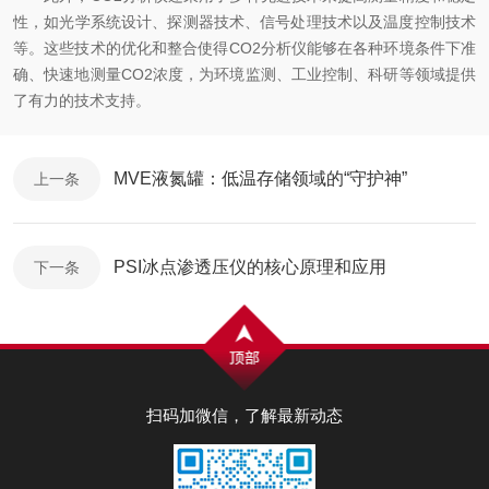
性，如光学系统设计、探测器技术、信号处理技术以及温度控制技术
等。这些技术的优化和整合使得CO2分析仪能够在各种环境条件下准
确、快速地测量CO2浓度，为环境监测、工业控制、科研等领域提供
了有力的技术支持。
MVE液氮罐：低温存储领域的“守护神”
上一条
PSI冰点渗透压仪的核心原理和应用
下一条
扫码加微信，了解最新动态