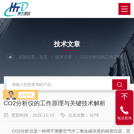
ARTICLES
技术文章
当前位置：
首页
技术文章
CO2分析仪的工作原理与关键技术解析
CO2分析仪的工作原理与关键技术解析
更新时间：2025-11-12
点击次数：1678
电话咨询
CO2分析仪是一种用于测量空气中二氧化碳浓度的精密仪器，其