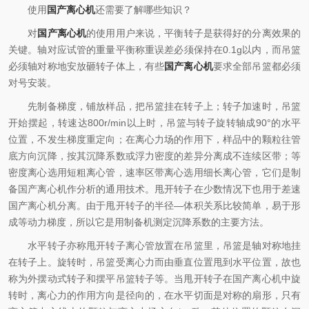
使用
国产离心机
还需要了解哪些知识？
对
国产离心机
的使用用户来说，平衡转子是获得好的分离效果的
关键。轴对应试管的重量平衡称重误差必须保持在0.1g以内，而吊篮
必须轴对称地安放砸转子体上，有些
国产离心机
要求全部吊篮都必须
对号安装。
先制备梯度，铺放样品，把吊篮挂在转子上；转子加速时，吊篮
开始摆起，转速达800r/min以上时，吊篮与转子旋转轴成90°的水平
位置，不发生梯度重定向；在离心力场的作用下，样品中的颗粒往管
底方向沉降，按其沉降系数或浮力密度的差异分离成不连续区带；等
密度离心选用短粗离心管，速率区带离心选用细长离心管，它们是制
备国产离心机作分析的通用技术。甩开转子在少数情况下也用于差速
国产离心机分离。由于甩开转子的半径—体积关系比较简单，易于形
成等动力梯度，所以它是用制备机测定沉降系数的主要方法。
水平转子亦称甩开转子离心管放置在吊篮里，吊篮是轴对称地挂
在转子上。旋转时，吊篮受离心力而由垂直位置甩到水平位置，故也
称为外摆动式转子和摆平吊篮转子等。当甩开转子在国产离心机中旋
转时，离心力的作用方向是径向的，在水平切面是对称的扇形，只有