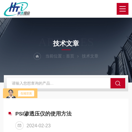
ARTICLES
技术文章
当前位置：
首页
技术文章
PSI渗透压仪的使用方法
2024-02-23