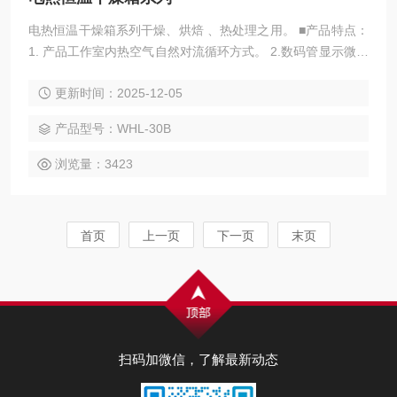
电热恒温干燥箱系列干燥、烘焙 、热处理之用。 ■产品特点：
1. 产品工作室内热空气自然对流循环方式。 2.数码管显示微电
脑智能PID控温仪 。 3.标配高亮LED仪器运行指示灯。 4.采用
更新时间：2025-12-05
新型防烫手把手 。
产品型号：WHL-30B
浏览量：3423
首页
上一页
下一页
末页
扫码加微信，了解最新动态