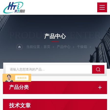
PRODUCTS CENTER
产品中心
当前位置：
首页
产品中心
干燥箱
产品分类
技术文章